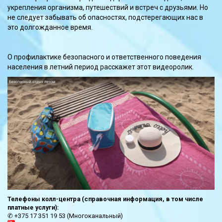
укрепления организма, путешествий и встреч с друзьями. Но
не следует забывать об опасностях, подстерегающих нас в
это долгожданное время.
О профилактике безопасного и ответственного поведения
населения в летний период расскажет этот видеоролик.
Телефоны колл-центра (справочная информация, в том числе
платные услуги):
✆ +375 17 351 19 53 (Многоканальный)