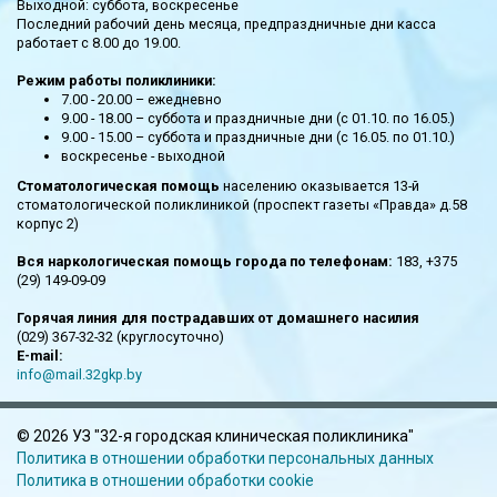
Выходной: суббота, воскресенье
Последний рабочий день месяца, предпраздничные дни касса
работает с 8.00 до 19.00.
Режим работы поликлиники:
7.00 - 20.00 – ежедневно
9.00 - 18.00 – суббота и праздничные дни (с 01.10. по 16.05.)
9.00 - 15.00 – суббота и праздничные дни (с 16.05. по 01.10.)
воскресенье - выходной
Стоматологическая помощь
населению оказывается 13-й
стоматологической поликлиникой (проспект газеты «Правда» д.58
корпус 2)
Вся наркологическая помощь города по телефонам:
183, +375
(29) 149-09-09
Горячая линия для пострадавших от домашнего насилия
(029) 367-32-32 (круглосуточно)
E-mail:
info@mail.32gkp.by
©
2026 УЗ "32-я городская клиническая поликлиника"
Политика в отношении обработки персональных данных
Политика в отношении обработки cookie