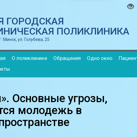
-Я ГОРОДСКАЯ
ИНИЧЕСКАЯ ПОЛИКЛИНИКА
. Минск, ул. Голубева, 25
ная
О поликлинике
Обращения
Одно окно
Пациен
акты
». Основные угрозы,
тся молодежь в
пространстве