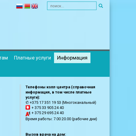
там
Платные услуги
Информация
Телефоны колл-центра (справочная
информация, в том числе платные
услуги):
✆ +375 17 351 19 53 (Многоканальный)
+ 375 33 905 24 40
+ 375 29 695 24 40
Время работы: 7.00 20.00 (рабочие дни)
Вызов врача на дом: