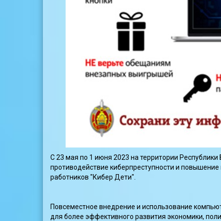
С 23 мая по 1 июня 2023 на территории Республик
противодействие киберпреступности и повышение 
работников "Кибер Дети".
Повсеместное внедрение и использование компьют
для более эффективного развития экономики, поли