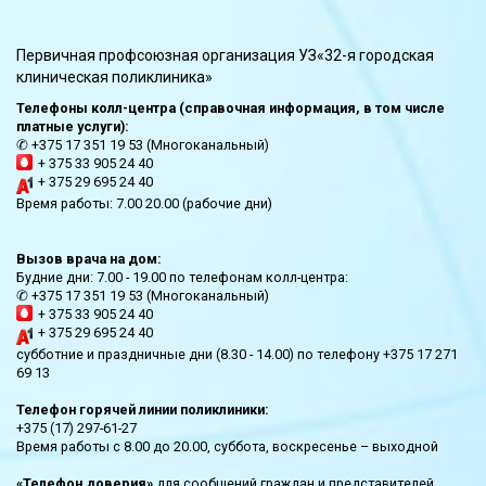
Первичная профсоюзная организация УЗ«32-я городская
клиническая поликлиника»
Телефоны колл-центра (справочная информация, в том числе
платные услуги):
✆ +375 17 351 19 53 (Многоканальный)
+ 375 33 905 24 40
+ 375 29 695 24 40
Время работы: 7.00 20.00 (рабочие дни)
Вызов врача на дом:
Будние дни: 7.00 - 19.00 по телефонам колл-центра:
✆ +375 17 351 19 53 (Многоканальный)
+ 375 33 905 24 40
+ 375 29 695 24 40
субботние и праздничные дни (8.30 - 14.00) по телефону +375 17 271
69 13
Телефон горячей линии поликлиники:
+375 (17) 297-61-27
Время работы с 8.00 до 20.00, суббота, воскресенье – выходной
«Телефон доверия»
для сообщений граждан и представителей