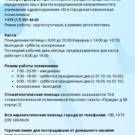
юридических лиц о фактах коррупционной направленности в
учреждении здравоохранения «32-я городская клиническая
поликлиника»:
+375 (17) 301 46 65
Режим работы - круглосуточный, в режиме автоответчика.
Касса
:
Понедельник-пятница с 8.00 до 20.00 (перерыв с 14.00 до 14.15)
Выходной: суббота, воскресенье
Последний рабочий день месяца, предпраздничные дни касса
работает с 8.00 до 19.00.
Режим работы поликлиники:
7.00 - 20.00 – ежедневно
9.00 - 18.00 – суббота и праздничные дни (с 01.10. по 16.05.)
9.00 - 15.00 – суббота и праздничные дни (с 16.05. по 01.10.)
воскресенье - выходной
Стоматологическая помощь
населению оказывается 13-й
стоматологической поликлиникой (проспект газеты «Правда» д.58
корпус 2)
Вся наркологическая помощь города по телефонам:
183, +375
(29) 149-09-09
Горячая линия для пострадавших от домашнего насилия