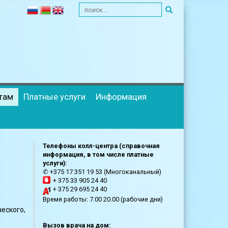
там
Платные услуги
Информация
Телефоны колл-центра (справочная
информация, в том числе платные
услуги):
✆ +375 17 351 19 53 (Многоканальный)
+ 375 33 905 24 40
+ 375 29 695 24 40
Время работы: 7.00 20.00 (рабочие дни)
еского,
Вызов врача на дом: