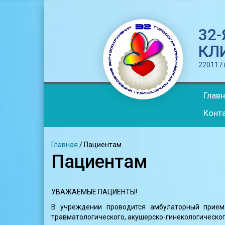
32
КЛ
220117 г
Глав
Конт
Главная
/
Пациентам
Пациентам
УВАЖАЕМЫЕ ПАЦИЕНТЫ!
В учреждении проводится амбулаторный прием 
травматологического, акушерско-гинекологическо