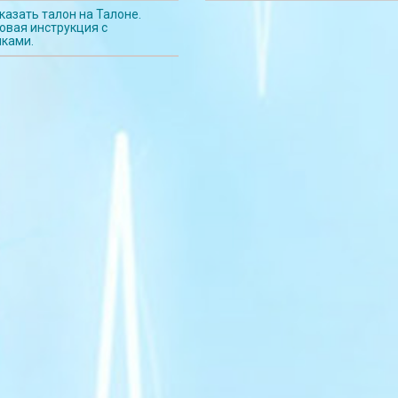
казать талон на Талоне.
овая инструкция с
нками.