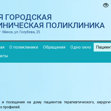
-Я ГОРОДСКАЯ
ИНИЧЕСКАЯ ПОЛИКЛИНИКА
. Минск, ул. Голубева, 25
ная
О поликлинике
Обращения
Одно окно
Пациен
акты
и посещения на дому пациентов терапевтического, хирургич
го профилей.