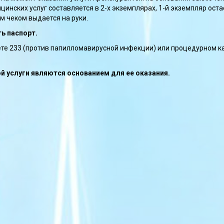
инских услуг составляется в 2-х экземплярах, 1-й экземпляр оста
м чеком выдается на руки.
ь паспорт.
те 233 (против папилломавирусной инфекции) или процедурном к
услуги являются основанием для ее оказания.