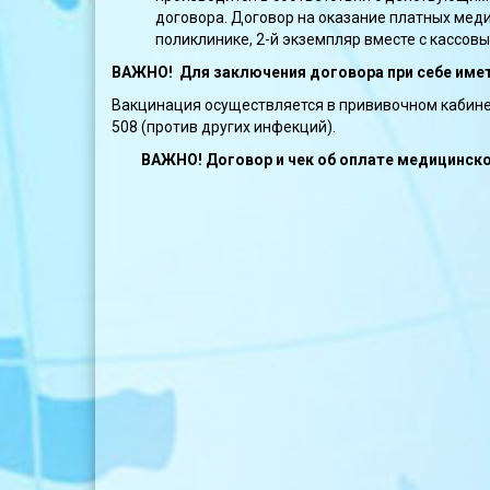
договора. Договор на оказание платных медиц
поликлинике, 2-й экземпляр вместе с кассовы
ВАЖНО! Для заключения договора при себе имет
Вакцинация осуществляется в прививочном кабине
508 (против других инфекций).
ВАЖНО! Договор и чек об оплате медицинской 