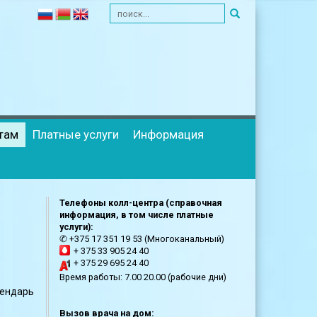
там
Платные услуги
Информация
Телефоны колл-центра (справочная
информация, в том числе платные
услуги):
✆ +375 17 351 19 53 (Многоканальный)
+ 375 33 905 24 40
+ 375 29 695 24 40
Время работы: 7.00 20.00 (рабочие дни)
лендарь
Вызов врача на дом: