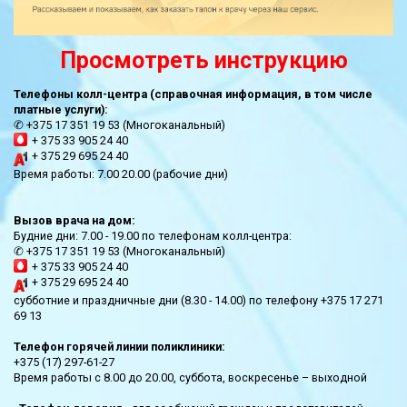
Просмотреть инструкцию
Телефоны колл-центра (справочная информация, в том числе
платные услуги):
✆ +375 17 351 19 53 (Многоканальный)
+ 375 33 905 24 40
+ 375 29 695 24 40
Время работы: 7.00 20.00 (рабочие дни)
Вызов врача на дом:
Будние дни: 7.00 - 19.00 по телефонам колл-центра:
✆ +375 17 351 19 53 (Многоканальный)
+ 375 33 905 24 40
+ 375 29 695 24 40
субботние и праздничные дни (8.30 - 14.00) по телефону +375 17 271
69 13
Телефон горячей линии поликлиники:
+375 (17) 297-61-27
Время работы с 8.00 до 20.00, суббота, воскресенье – выходной