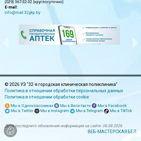
(029) 367-32-32 (круглосуточно)
E-mail:
info@mail.32gkp.by
©
2026 УЗ "32-я городская клиническая поликлиника"
Политика в отношении обработки персональных данных
Политика в отношении обработки cookie
Мы в Одноклассниках
Мы в Вконтакте
Мы в Facebook
Мы в Twitter
Мы в Instagram
Мы в Telegram
Мы в TikTok
Дата последнего обновления информации на сайте:
06.08.2026
ВЕБ-МАСТЕРСКАЯ.БЕЛ