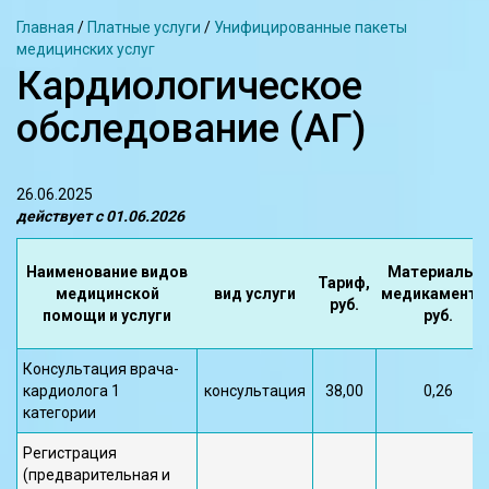
Главная
/
Платные услуги
/
Унифицированные пакеты
медицинских услуг
Кардиологическое
обследование (АГ)
26.06.2025
действует с 01.06.2026
Наименование видов
Материалы и
Тариф,
медицинской
вид услуги
медикаменты
руб.
помощи и услуги
руб.
Консультация врача-
кардиолога 1
консультация
38,00
0,26
категории
Регистрация
(предварительная и