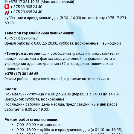
✆ +375 17 351 19 53 (Многоканальный)
+ 375 33 905 24 40
+ 375 29 695 24 40
субботние и праздничные дни (8.30 - 14.00) по телефону +375 17 271
69 13
Телефон горячей линии поликлиники:
+375 (17) 297-61-27
Время работы с 8.00 до 20.00, суббота, воскресенье – выходной
«Телефон доверия»
для сообщений граждан и представителей
юридических лиц о фактах коррупционной направленности в
учреждении здравоохранения «32-я городская клиническая
поликлиника»:
+375 (17) 301 46 65
Режим работы - круглосуточный, в режиме автоответчика.
Касса
:
Понедельник-пятница с 8.00 до 20.00 (перерыв с 14.00 до 14.15)
Выходной: суббота, воскресенье
Последний рабочий день месяца, предпраздничные дни касса
работает с 8.00 до 19.00.
Режим работы поликлиники:
7.00 - 20.00 – ежедневно
9.00 - 18.00 – суббота и праздничные дни (с 01.10. по 16.05.)