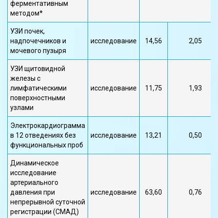
ферментативным
методом*
УЗИ почек,
надпочечников и
исследование
14,56
2,05
мочевого пузыря
УЗИ щитовидной
железы с
лимфатическими
исследование
11,75
1,93
поверхностными
узлами
Электрокардиограмма
в 12 отведениях без
исследование
13,21
0,50
функциональных проб
Динамическое
исследование
артериального
давления при
исследование
63,60
0,76
непрерывной суточной
регистрации (СМАД)